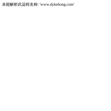
未能解析此远程名称: 'www.dykehong.com'